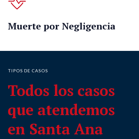
Muerte por Negligencia
TIPOS DE CASOS
Todos los casos
que atendemos
en Santa Ana